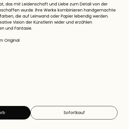
kat, das mit Leidenschaft und Liebe zum Detail von der
 geschaffen wurde. Ihre Werke kombinieren handgemachte
lfarben, die auf Leinwand oder Papier lebendig werden.
eative Vision der Künstlerin wider und erzählen
en und Fantasie.
m Original
orb
Sofortkauf