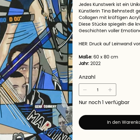
Jedes Kunstwerk ist ein Uni
Künstlerin Tina Behnstedt
Collagen mit kräftigen Acry
Diese Stücke spiegeln die kr
Geschichten voller Emotion
HIER: Druck auf Leinwand vo
Maße:
60 x 80 cm
Jahr:
2022
Anzahl
Nur noch 1 verfügbar
In den Warenk