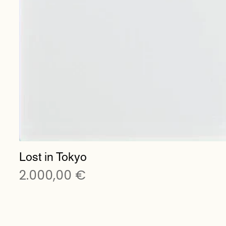
Lost in Tokyo
Preis
2.000,00 €