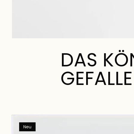
DAS KÖ
GEFALL
Neu