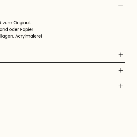
 vom Original,
wand oder Papier
agen, Acrylmalerei