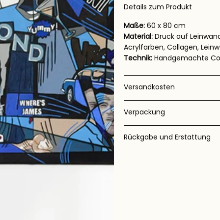
Details zum Produkt
Maße:
60 x 80 cm
Material:
Druck auf Leinwand
Acrylfarben, Collagen, Lein
Technik:
Handgemachte Coll
Versandkosten
Verpackung
Rückgabe und Erstattung