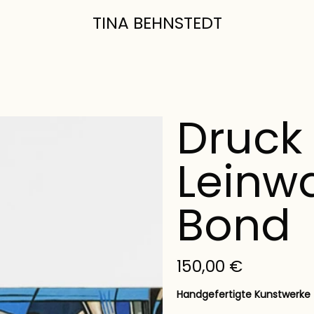
TINA BEHNSTEDT
Druck
Leinw
Bond
Preis
150,00 €
Handgefertigte Kunstwerke 