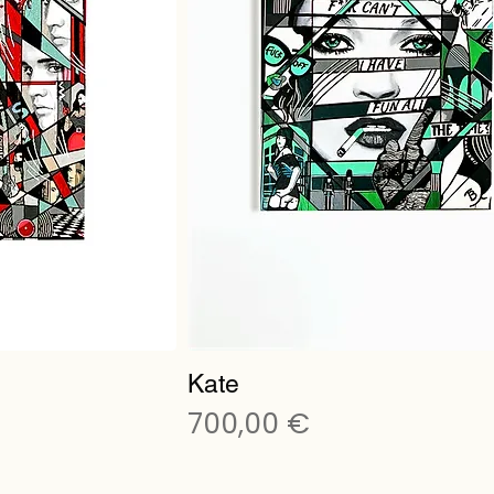
Kate
Preis
700,00 €