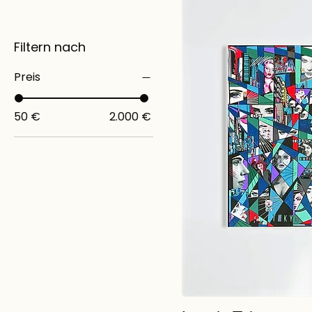
Filtern nach
Preis
50 €
2.000 €