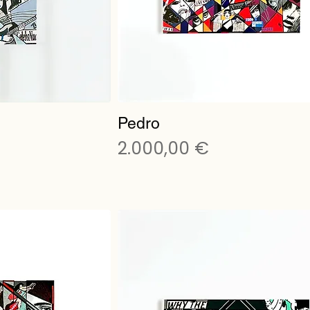
Pedro
Preis
2.000,00 €