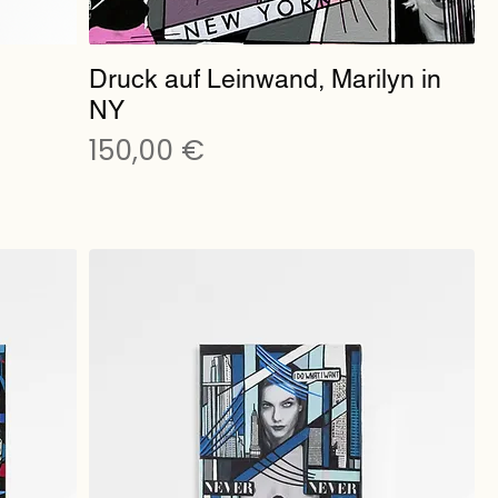
Druck auf Leinwand, Marilyn in
NY
Preis
150,00 €