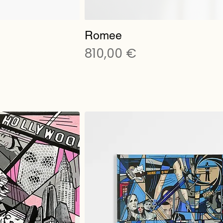
Romee
Preis
810,00 €