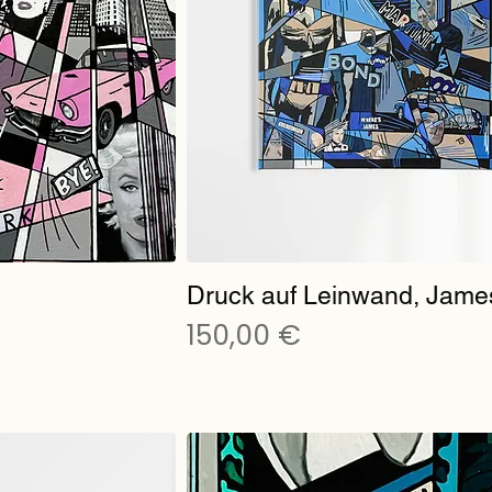
Druck auf Leinwand, Jame
Preis
150,00 €