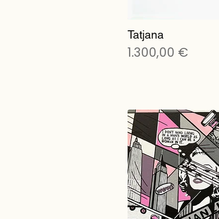
Tatjana
Preis
1.300,00 €