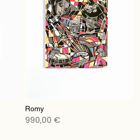
Romy
Preis
990,00 €