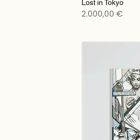
Lost in Tokyo
Preis
2.000,00 €