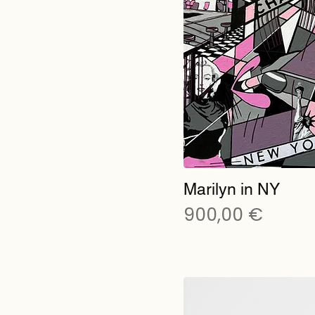
Marilyn in NY
Preis
900,00 €