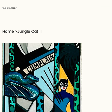
TINA BEHNSTEDT
Home
>
Jungle Cat II