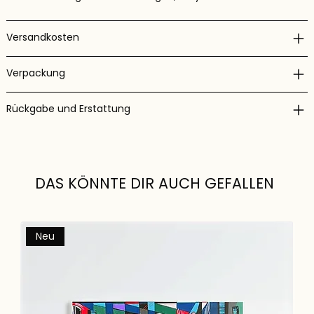
Versandkosten
Verpackung
Rückgabe und Erstattung
DAS KÖNNTE DIR AUCH GEFALLEN
Neu