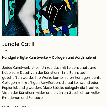
Jungle Cat II
Preis
700,00 €
Handgefertigte Kunstwerke – Collagen und Acrylmalerei
Jedes Kunstwerk ist ein Unikat, das mit Leidenschaft und
Liebe zum Detail von der Künstlerin Tina Behnstedt
geschaffen wurde. Ihre Werke kombinieren handgemachte
Collagen mit kräftigen Acrylfarben, die auf Leinwand oder
Papier lebendig werden. Diese Stücke spiegeln die kreative
Vision der Künstlerin wider und erzählen Geschichten voller
Emotionen und Fantasie.