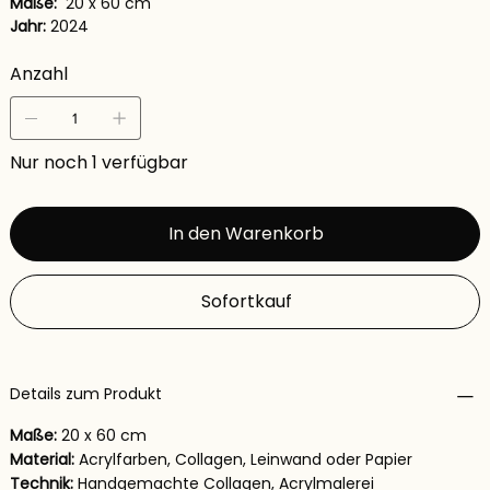
Maße:
20 x 60 cm
Jahr:
2024
Anzahl
Nur noch 1 verfügbar
In den Warenkorb
Sofortkauf
Details zum Produkt
Maße:
20 x 60 cm
Material:
Acrylfarben, Collagen, Leinwand oder Papier
Technik:
Handgemachte Collagen, Acrylmalerei