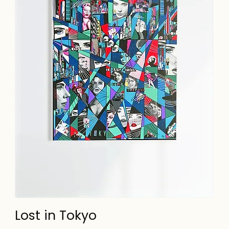
Lost in Tokyo
Sl