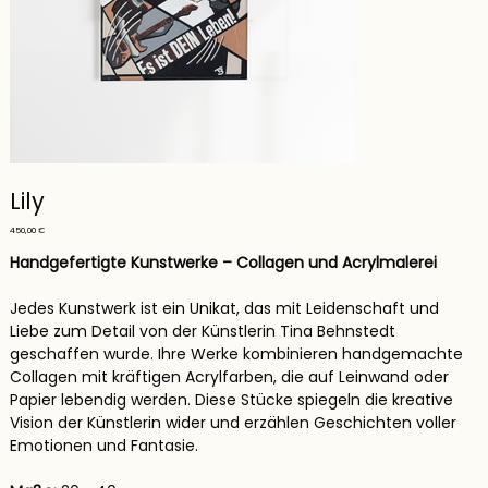
Lily
Preis
450,00 €
Handgefertigte Kunstwerke – Collagen und Acrylmalerei
Jedes Kunstwerk ist ein Unikat, das mit Leidenschaft und
Liebe zum Detail von der Künstlerin Tina Behnstedt
geschaffen wurde. Ihre Werke kombinieren handgemachte
Collagen mit kräftigen Acrylfarben, die auf Leinwand oder
Papier lebendig werden. Diese Stücke spiegeln die kreative
Vision der Künstlerin wider und erzählen Geschichten voller
Emotionen und Fantasie.