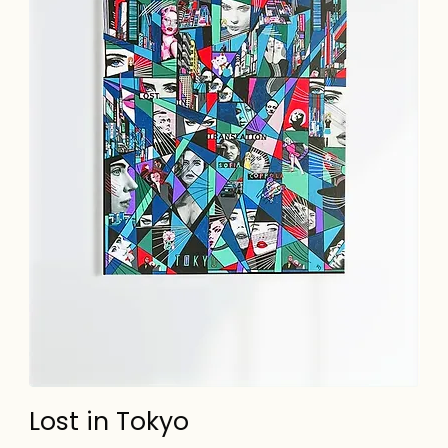
Lost in Tokyo
Sl