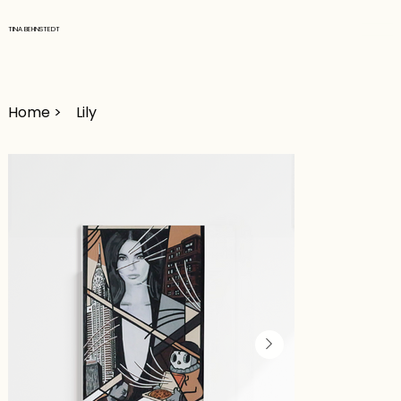
TINA BEHNSTEDT
Home
>
Lily