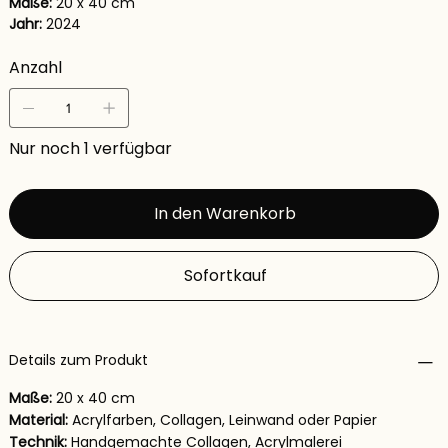
Maße:
20 x 40 cm
Jahr:
2024
Anzahl
Nur noch 1 verfügbar
In den Warenkorb
Sofortkauf
Details zum Produkt
Maße:
20 x 40 cm
Material:
Acrylfarben, Collagen, Leinwand oder Papier
Technik:
Handgemachte Collagen, Acrylmalerei